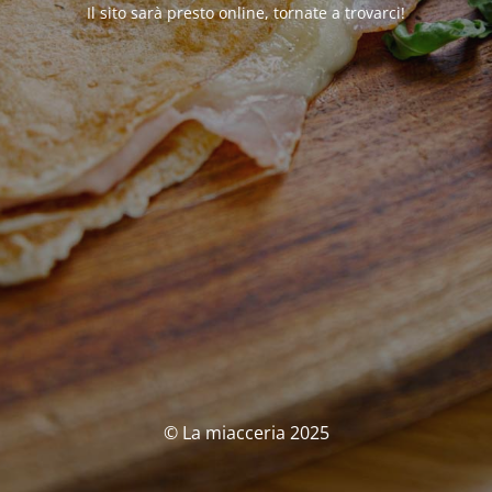
Il sito sarà presto online, tornate a trovarci!
© La miacceria 2025