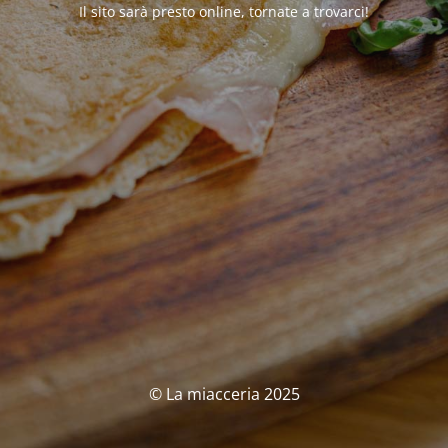
Il sito sarà presto online, tornate a trovarci!
© La miacceria 2025