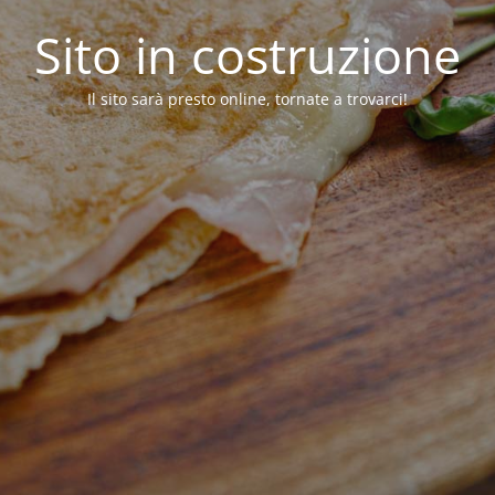
Sito in costruzione
Il sito sarà presto online, tornate a trovarci!