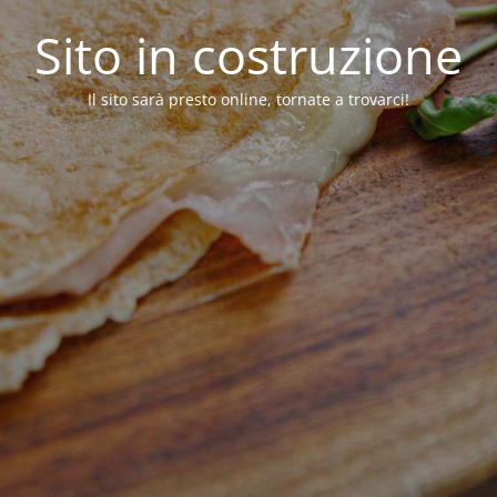
Sito in costruzione
Il sito sarà presto online, tornate a trovarci!