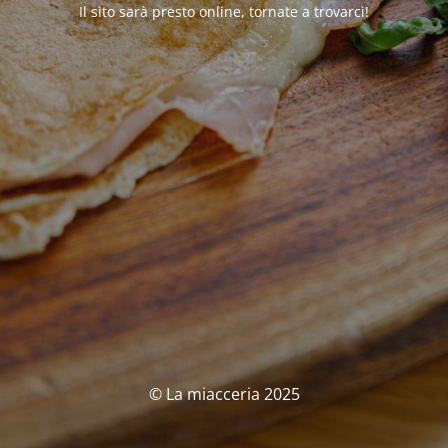
Il sito sarà presto online, tornate a trovarci!
© La miacceria 2025