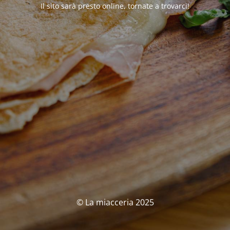
Il sito sarà presto online, tornate a trovarci!
© La miacceria 2025