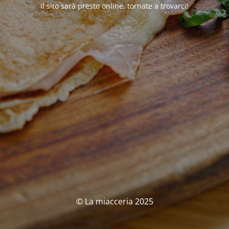
Il sito sarà presto online, tornate a trovarci!
© La miacceria 2025