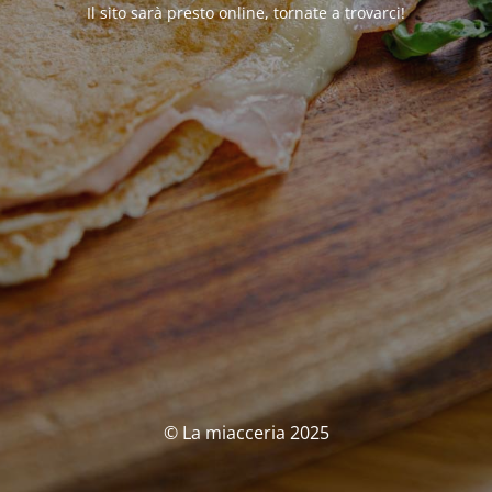
Il sito sarà presto online, tornate a trovarci!
© La miacceria 2025