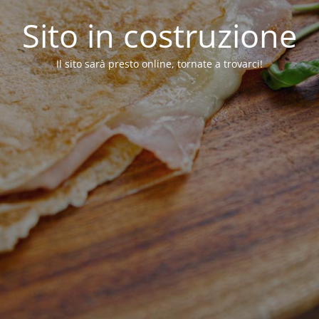
Sito in costruzione
Il sito sarà presto online, tornate a trovarci!