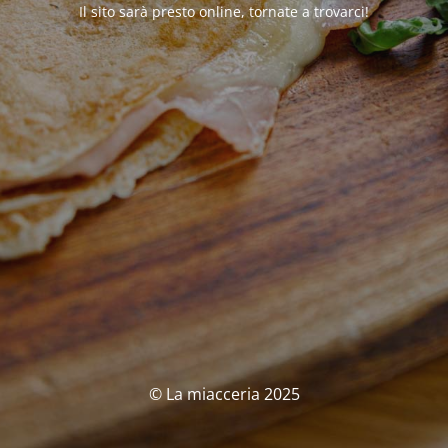
Il sito sarà presto online, tornate a trovarci!
© La miacceria 2025