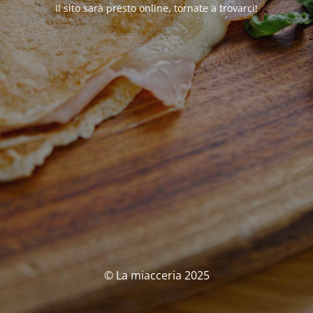
Il sito sarà presto online, tornate a trovarci!
© La miacceria 2025