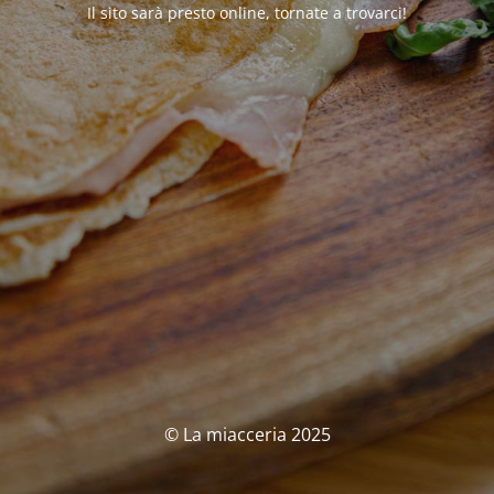
Il sito sarà presto online, tornate a trovarci!
© La miacceria 2025