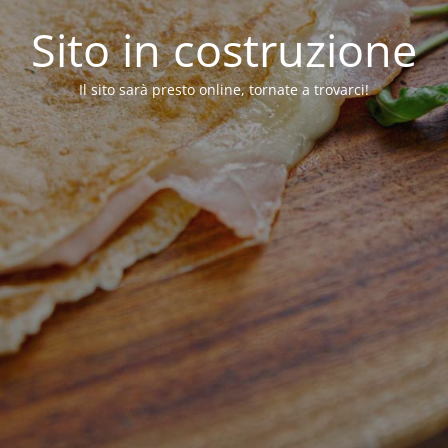
Sito in costruzione
Il sito sarà presto online, tornate a trovarci!