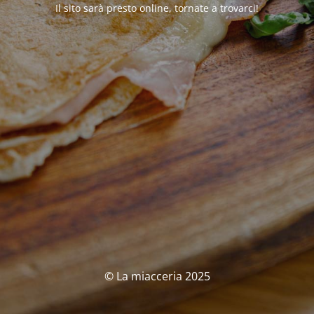
Il sito sarà presto online, tornate a trovarci!
© La miacceria 2025